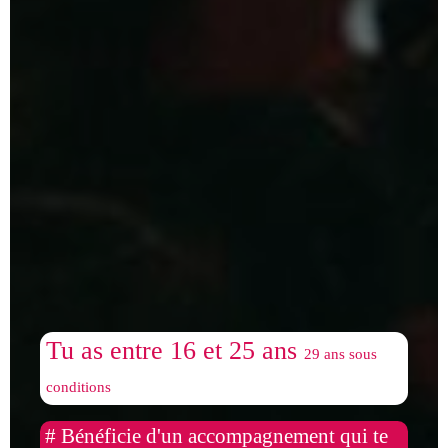
Tu as entre 16 et 25 ans
29 ans sous
conditions
# Bénéficie d'un accompagnement qui te