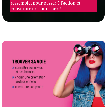
ressemble, pour passer à l'action et
construire ton futur pro !