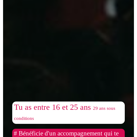
Tu as entre 16 et 25 ans
29 ans sous
conditions
# Bénéficie d'un accompagnement qui te