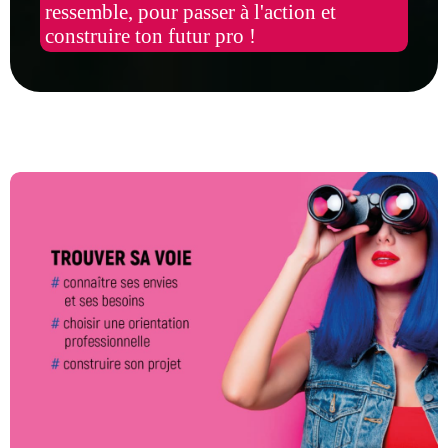
ressemble, pour passer à l'action et
construire ton futur pro !