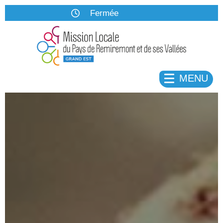
Fermée
Lundi
8:30 à 12:30 13:00 à 17:00
Mardi
fermé
13:00 à 17:00
MENU
Mercredi
8:30 à 12:30 13:00 à 17:00
Jeudi
8:30 à 12:30 13:00 à 17:00
Vendredi
8:30 à 12:30 13:00 à 16:00