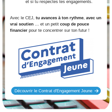
et si tu respectes tes engagements.
Avec le CEJ,
tu avances à ton rythme
,
avec un
vrai soutien
… et un petit
coup de pouce
financier
pour te concentrer sur ton futur !
Découvrir le Contrat d'Engagement Jeune