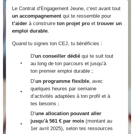
Le Contrat d’Engagement Jeune, c'est avant tout
un accompagnement
qui te ressemble pour
t’aider
à construire
ton projet pro
et
trouver un
emploi durable
.
Quand tu signes ton CEJ, tu bénéficies :
D'
un conseiller dédié
qui te suit tout
au long de ton parcours et jusqu’à
ton premier emploi durable ;
D’
un programme flexible
, avec
quelques heures par semaine
d’activités adaptées à ton profil et à
tes besoins ;
D’
une allocation pouvant aller
jusqu’à 561 € par mois
(montant au
1er avril 2025), selon tes ressources