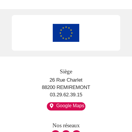
Siège
26 Rue Charlet
88200 REMIREMONT
03.29.62.39.15
Google Maps
Nos réseaux