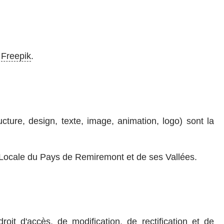
t
Freepik
.
ucture, design, texte, image, animation, logo) sont la
ion Locale du Pays de Remiremont et de ses Vallées.
t d'accès, de modification, de rectification et de