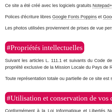
Ce site a été créé avec les logiciels gratuits
Notepad
Polices d'écriture libres
Google Fonts Poppins
et
Goog
Les photos utilisées proviennent de prises de vue pe
#Propriétés intellectuelles
Suivant les articles L. 111.1 et suivants du Code de 
propriété exclusive de la Mission Locale du Pays de 
Toute représentation totale ou partielle de ce site es
#Utilisation et conservation de vos
Conformément à la Loi Informatique et Libertés Nu