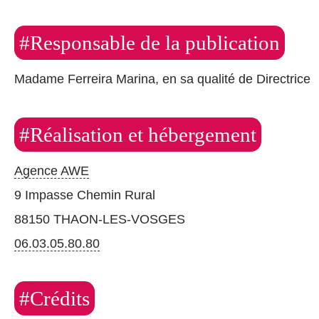
#Responsable de la publication
Madame Ferreira Marina, en sa qualité de Directrice
#Réalisation et hébergement
Agence AWE
9 Impasse Chemin Rural
88150 THAON‑LES‑VOSGES
06.03.05.80.80
#Crédits