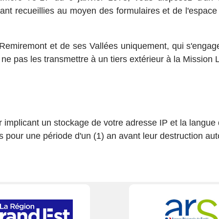
t recueillies au moyen des formulaires et de l'espace
e Remiremont et de ses Vallées uniquement, qui s'engag
ne pas les transmettre à un tiers extérieur à la Mission
r implicant un stockage de votre adresse IP et la langue 
 pour une période d'un (1) an avant leur destruction au