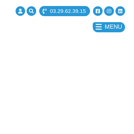
03.29.62.39.15
 12:30 13:00 à 17:00
MENU
à 17:00
 12:30 13:00 à 17:00
 12:30 13:00 à 17:00
 12:30 13:00 à 16:00